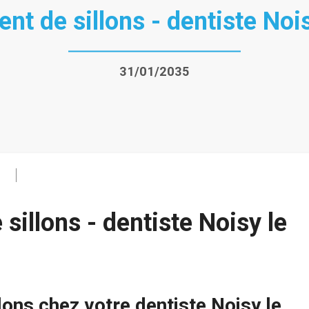
nt de sillons - dentiste Noi
31/01/2035
sillons - dentiste Noisy le
lons chez votre dentiste Noisy le