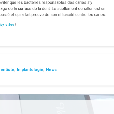
viter que les bactéries responsables des caries s’y
sage de la surface de la dent. Le scellement de sillon est un
ursé et qui a fait preuve de son efficacité contre les caries.
isy le Sec
!!
entiste
,
Implantologie
,
News