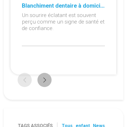
Blanchiment dentaire à domicile ou en cabinet : que choisir ?
Un sourire éclatant est souvent
perçu comme un signe de santé et
de confiance.
TAGS ASSOCIÉS
Tous
,
enfant
,
News
,