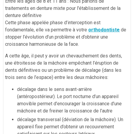
Entre les âges de 8 et 11 ans : Nous parlons de
traitements en denture mixte pour l'établissement de la
denture définitive
Cette phase appelée phase d’interception est
fondamentale, elle va permettre à votre
orthodontiste
de
stopper l’évolution d’un problème et d’obtenir une
croissance harmonieuse de la face.
A cette âge, il peut y avoir un chevauchement des dents,
une étroitesse de la mâchoire empêchant l’éruption de
dents définitives ou un problème de décalage (dans les
trois sens de l’espace) entre les deux mâchoires:
décalage dans le sens avant-arrière
(antéropostérieur). Le port nocturne d’un appareil
amovible permet d’encourager la croissance d’une
mâchoire et de freiner la croissance de l’autre
décalage transversal (déviation de la mâchoire). Un
appareil fixe permet d’obtenir un recouvrement
satisfaisant sur les secteurs latéraux