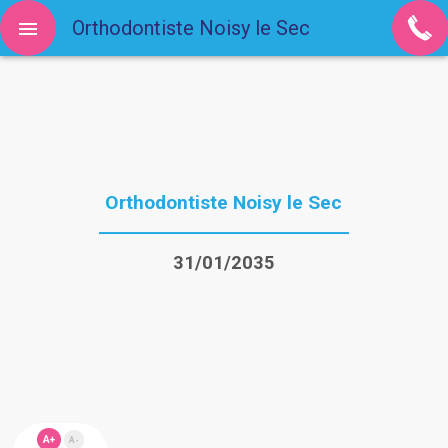
Orthodontiste Noisy le Sec
Orthodontiste Noisy le Sec
31/01/2035
A+
A-