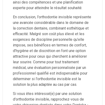
ainsi des compétences et une planification
experte pour atteindre le résultat souhaité.
En conclusion, l'orthodontie invisible représente
une avancée considérable dans le domaine de
la correction dentaire, combinant esthétique et
efficacité. Malgré son coût plus élevé et les
exigences de discipline personnelle qu’elle
impose, ses bénéfices en termes de confort,
d’hygiène et de discrétion en font une option
attractive pour ceux qui cherchent à améliorer
leur sourire. Comme pour tout traitement
médical, une évaluation personnalisée par un
professionnel qualifié est indispensable pour
déterminer si l'orthodontie invisible est la
solution la plus adaptée au cas par cas.
Si vous êtes intéressé(e) par une solution
d'orthodontie invisible, rapprochez-vous de
votre chirurgien-dentiste dans votre Denteka -