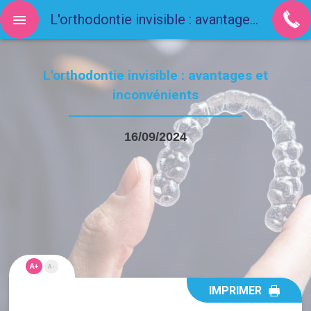
L'orthodontie invisible : avantages et inconvénients
L'orthodontie invisible : avantages et
inconvénients
16/09/2024
A+
A-
IMPRIMER