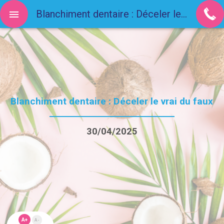
Blanchiment dentaire : Déceler le vrai du faux
Blanchiment dentaire : Déceler le vrai du faux
30/04/2025
A+
A-