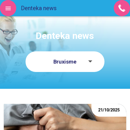
Denteka news
Denteka news
Bruxisme
21/10/2025