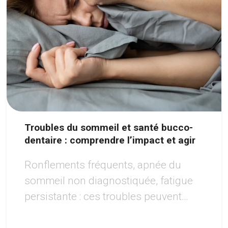
Troubles du sommeil et santé bucco-
dentaire : comprendre l’impact et agir
Ronflements fréquents, apnée du
sommeil non diagnostiquée, fatigue
persistante : ces troubles peuvent
avoir des répercussions importantes
sur la santé de la bouche.