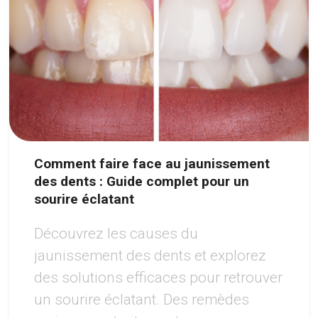
Comment faire face au jaunissement
des dents : Guide complet pour un
sourire éclatant
Découvrez les causes du
jaunissement des dents et explorez
des solutions efficaces pour retrouver
un sourire éclatant. Des remèdes