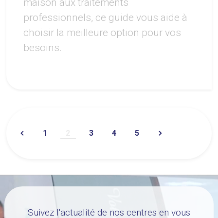
maison aux traitements
professionnels, ce guide vous aide à
choisir la meilleure option pour vos
besoins.
1
2
3
4
5
Suivez l'actualité de nos centres en vous