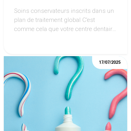
Soins conservateurs inscrits dans un
plan de traitement global C'est
comme cela que votre centre dentaire
noisy le sec prend soin de vos dents.
17/07/2025